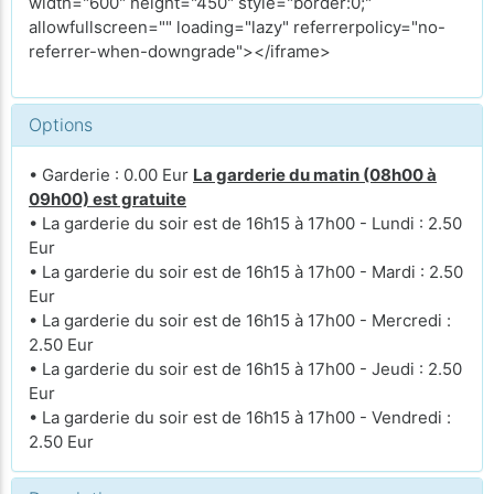
width="600" height="450" style="border:0;"
allowfullscreen="" loading="lazy" referrerpolicy="no-
referrer-when-downgrade"></iframe>
Options
• Garderie : 0.00 Eur
La garderie du matin (08h00 à
09h00) est gratuite
• La garderie du soir est de 16h15 à 17h00 - Lundi : 2.50
Eur
• La garderie du soir est de 16h15 à 17h00 - Mardi : 2.50
Eur
• La garderie du soir est de 16h15 à 17h00 - Mercredi :
2.50 Eur
• La garderie du soir est de 16h15 à 17h00 - Jeudi : 2.50
Eur
• La garderie du soir est de 16h15 à 17h00 - Vendredi :
2.50 Eur