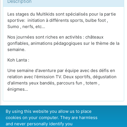
Description
Les stages du Multikids sont spécialisés pour la partie
sportive: initiation à différents sports, bulbe foot ,
Sumo , nerfs, etc...
Nos journées sont riches en activités : châteaux
gonflables, animations pédagogiques sur le thème de la
semaine.
Koh Lanta :
Une semaine d'aventure par équipe avec des défis en
relation avec l'émission TV. Deux sportifs, dégustation
d'aliments yeux bandés, parcours fun , totem ,
énigmes...
By using this website you allow us to place
cookies on your computer. They are harmless
CONTINUER
and never personally identify you