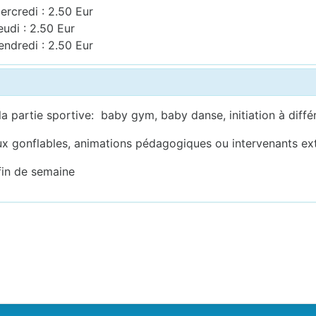
ercredi : 2.50 Eur
eudi : 2.50 Eur
endredi : 2.50 Eur
la partie sportive: baby gym, baby danse, initiation à diff
aux gonflables, animations pédagogiques ou intervenants ex
 fin de semaine