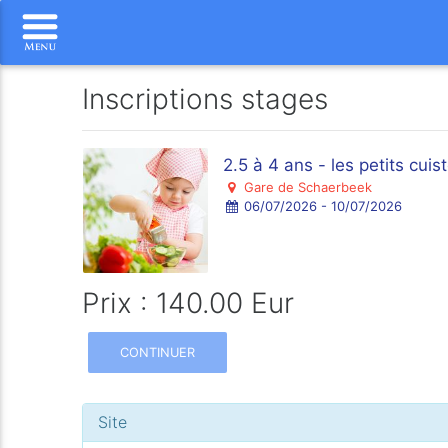
Inscriptions stages
2.5 à 4 ans - les petits cuist
Gare de Schaerbeek
06/07/2026 - 10/07/2026
Prix : 140.00 Eur
CONTINUER
Site