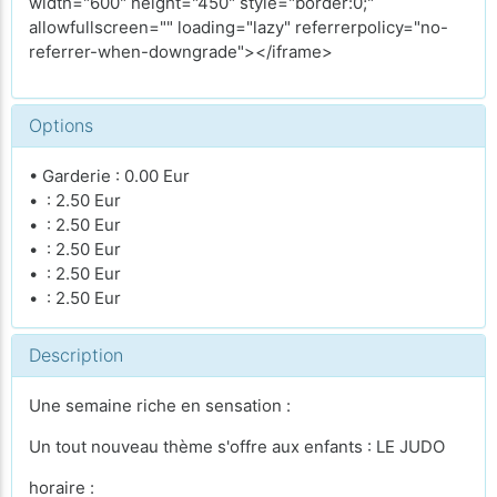
width="600" height="450" style="border:0;"
allowfullscreen="" loading="lazy" referrerpolicy="no-
referrer-when-downgrade"></iframe>
Options
• Garderie : 0.00 Eur
• : 2.50 Eur
• : 2.50 Eur
• : 2.50 Eur
• : 2.50 Eur
• : 2.50 Eur
Description
Une semaine riche en sensation :
Un tout nouveau thème s'offre aux enfants : LE JUDO
horaire :