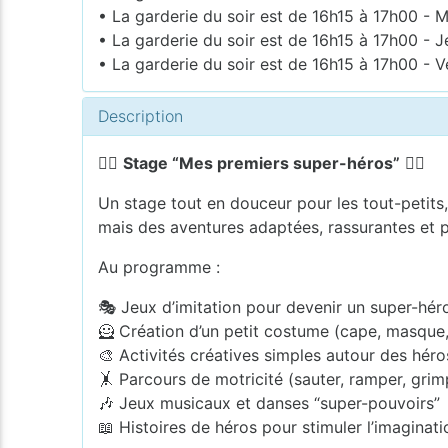
• La garderie du soir est de 16h15 à 17h00 - M
• La garderie du soir est de 16h15 à 17h00 - J
• La garderie du soir est de 16h15 à 17h00 - V
Description
🦸‍♀️
Stage “Mes premiers super-héros”
🦸‍♂️
Un stage tout en douceur pour les tout-petits,
mais des aventures adaptées, rassurantes et 
Au programme :
🎭 Jeux d’imitation pour devenir un super-héros
🦸 Création d’un petit costume (cape, masque,
🎨 Activités créatives simples autour des héro
🤸 Parcours de motricité (sauter, ramper, grim
🎶 Jeux musicaux et danses “super-pouvoirs”
📖 Histoires de héros pour stimuler l’imaginati