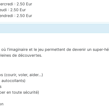
ercredi : 2.50 Eur
eudi : 2.50 Eur
endredi : 2.50 Eur
 où l’imaginaire et le jeu permettent de devenir un super-hé
pleines de découvertes.
 (courir, voler, aider…)
 autocollants)
s
per en toute sécurité)
on