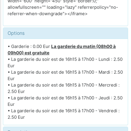
width="600" height="450" style="border:0;"
allowfullscreen="" loading="lazy" referrerpolicy="no-
referrer-when-downgrade"></iframe>
Options
• Garderie : 0.00 Eur
La garderie du matin (08h00 à
09h00) est gratuite
• La garderie du soir est de 16h15 à 17h00 - Lundi : 2.50
Eur
• La garderie du soir est de 16h15 à 17h00 - Mardi : 2.50
Eur
• La garderie du soir est de 16h15 à 17h00 - Mercredi :
2.50 Eur
• La garderie du soir est de 16h15 à 17h00 - Jeudi : 2.50
Eur
• La garderie du soir est de 16h15 à 17h00 - Vendredi :
2.50 Eur