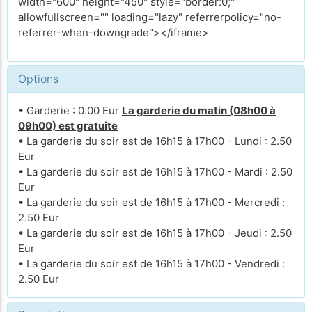
width="600" height="450" style="border:0;"
allowfullscreen="" loading="lazy" referrerpolicy="no-
referrer-when-downgrade"></iframe>
Options
• Garderie : 0.00 Eur
La garderie du matin (08h00 à
09h00) est gratuite
• La garderie du soir est de 16h15 à 17h00 - Lundi : 2.50
Eur
• La garderie du soir est de 16h15 à 17h00 - Mardi : 2.50
Eur
• La garderie du soir est de 16h15 à 17h00 - Mercredi :
2.50 Eur
• La garderie du soir est de 16h15 à 17h00 - Jeudi : 2.50
Eur
• La garderie du soir est de 16h15 à 17h00 - Vendredi :
2.50 Eur