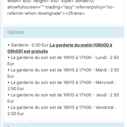
width="600" height="450" style="border:0;"
allowfullscreen="" loading="lazy" referrerpolicy="no-
referrer-when-downgrade"></iframe>
Options
• Garderie : 0.00 Eur
La garderie du matin (08h00 à
09h00) est gratuite
• La garderie du soir est de 16h15 à 17h00 - Lundi : 2.50
Eur
• La garderie du soir est de 16h15 à 17h00 - Mardi : 2.50
Eur
• La garderie du soir est de 16h15 à 17h00 - Mercredi :
2.50 Eur
• La garderie du soir est de 16h15 à 17h00 - Jeudi : 2.50
Eur
• La garderie du soir est de 16h15 à 17h00 - Vendredi :
2.50 Eur