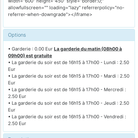
width="600" height="450" style="border:0;"
allowfullscreen="" loading="lazy" referrerpolicy="no-
referrer-when-downgrade"></iframe>
Options
• Garderie : 0.00 Eur
La garderie du matin (08h00 à
09h00) est gratuite
• La garderie du soir est de 16h15 à 17h00 - Lundi : 2.50
Eur
• La garderie du soir est de 16h15 à 17h00 - Mardi : 2.50
Eur
• La garderie du soir est de 16h15 à 17h00 - Mercredi :
2.50 Eur
• La garderie du soir est de 16h15 à 17h00 - Jeudi : 2.50
Eur
• La garderie du soir est de 16h15 à 17h00 - Vendredi :
2.50 Eur