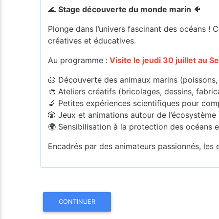
🌊
Stage découverte du monde marin
🐠
Plonge dans l’univers fascinant des océans ! C
créatives et éducatives.
Au programme :
Visite le jeudi 30 juillet au
🐚 Découverte des animaux marins (poissons, 
🎨 Ateliers créatifs (bricolages, dessins, fabri
🔬 Petites expériences scientifiques pour comp
🎲 Jeux et animations autour de l’écosystème
🌍 Sensibilisation à la protection des océans 
Encadrés par des animateurs passionnés, les en
CONTINUER