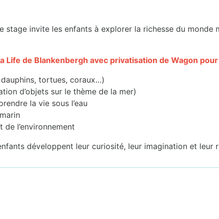
e stage invite les enfants à explorer la richesse du monde m
 Sea Life de Blankenbergh avec privatisation de Wagon pour
dauphins, tortues, coraux…)
cation d’objets sur le thème de la mer)
rendre la vie sous l’eau
 marin
et de l’environnement
fants développent leur curiosité, leur imagination et leur r