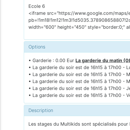
Ecole 6
<iframe src="https://www.google.com/maps
pb=!1m18!1m12!1m3!1d5035.378908658807!2
width="600" height="450" style="border:0;" a
Options
• Garderie : 0.00 Eur
La garderie du matin (0
• La garderie du soir est de 16h15 à 17h00 - L
• La garderie du soir est de 16h15 à 17h00 - M
• La garderie du soir est de 16h15 à 17h00 - M
• La garderie du soir est de 16h15 à 17h00 - J
• La garderie du soir est de 16h15 à 17h00 - V
Description
Les stages du Multikids sont spécialisés pour l