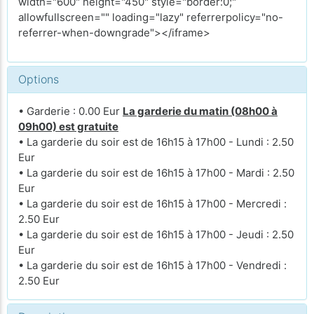
width="600" height="450" style="border:0;"
allowfullscreen="" loading="lazy" referrerpolicy="no-
referrer-when-downgrade"></iframe>
Options
• Garderie : 0.00 Eur
La garderie du matin (08h00 à
09h00) est gratuite
• La garderie du soir est de 16h15 à 17h00 - Lundi : 2.50
Eur
• La garderie du soir est de 16h15 à 17h00 - Mardi : 2.50
Eur
• La garderie du soir est de 16h15 à 17h00 - Mercredi :
2.50 Eur
• La garderie du soir est de 16h15 à 17h00 - Jeudi : 2.50
Eur
• La garderie du soir est de 16h15 à 17h00 - Vendredi :
2.50 Eur