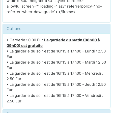
width="600" height="450" style="border:0;"
allowfullscreen="" loading="lazy" referrerpolicy="no-
referrer-when-downgrade"></iframe>
Options
• Garderie : 0.00 Eur
La garderie du matin (08h00 à
09h00) est gratuite
• La garderie du soir est de 16h15 à 17h00 - Lundi : 2.50
Eur
• La garderie du soir est de 16h15 à 17h00 - Mardi : 2.50
Eur
• La garderie du soir est de 16h15 à 17h00 - Mercredi :
2.50 Eur
• La garderie du soir est de 16h15 à 17h00 - Jeudi : 2.50
Eur
• La garderie du soir est de 16h15 à 17h00 - Vendredi :
2.50 Eur