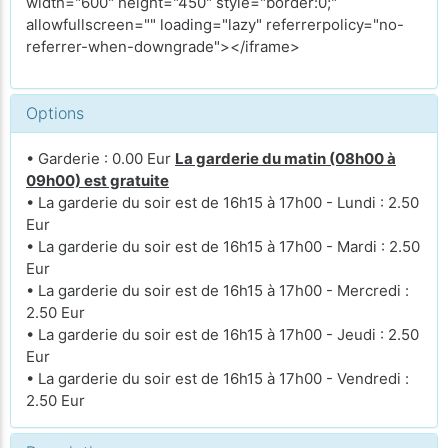
width="600" height="450" style="border:0;"
allowfullscreen="" loading="lazy" referrerpolicy="no-
referrer-when-downgrade"></iframe>
Options
• Garderie : 0.00 Eur
La garderie du matin (08h00 à
09h00) est gratuite
• La garderie du soir est de 16h15 à 17h00 - Lundi : 2.50
Eur
• La garderie du soir est de 16h15 à 17h00 - Mardi : 2.50
Eur
• La garderie du soir est de 16h15 à 17h00 - Mercredi :
2.50 Eur
• La garderie du soir est de 16h15 à 17h00 - Jeudi : 2.50
Eur
• La garderie du soir est de 16h15 à 17h00 - Vendredi :
2.50 Eur