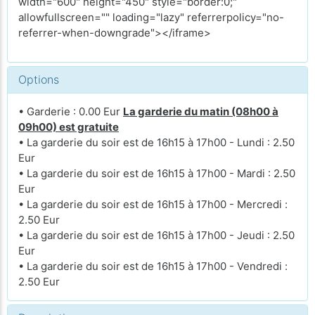
width="600" height="450" style="border:0;"
allowfullscreen="" loading="lazy" referrerpolicy="no-
referrer-when-downgrade"></iframe>
Options
• Garderie : 0.00 Eur
La garderie du matin (08h00 à
09h00) est gratuite
• La garderie du soir est de 16h15 à 17h00 - Lundi : 2.50
Eur
• La garderie du soir est de 16h15 à 17h00 - Mardi : 2.50
Eur
• La garderie du soir est de 16h15 à 17h00 - Mercredi :
2.50 Eur
• La garderie du soir est de 16h15 à 17h00 - Jeudi : 2.50
Eur
• La garderie du soir est de 16h15 à 17h00 - Vendredi :
2.50 Eur