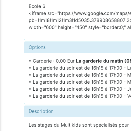
Ecole 6
<iframe src="https://www.google.com/maps
pb=!1m18!1m12!1m3!1d5035.378908658807!2
width="600" height="450" style="border:0;" a
Options
• Garderie : 0.00 Eur
La garderie du matin (0
• La garderie du soir est de 16h15 à 17h00 - L
• La garderie du soir est de 16h15 à 17h00 - M
• La garderie du soir est de 16h15 à 17h00 - M
• La garderie du soir est de 16h15 à 17h00 - J
• La garderie du soir est de 16h15 à 17h00 - V
Description
Les stages du Multikids sont spécialisés pour l