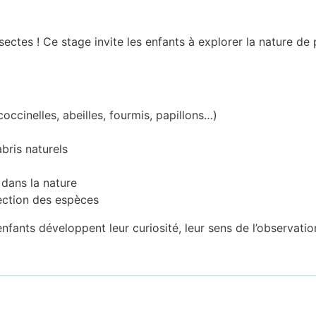
sectes ! Ce stage invite les enfants à explorer la nature d
coccinelles, abeilles, fourmis, papillons…)
abris naturels
 dans la nature
otection des espèces
fants développent leur curiosité, leur sens de l’observation