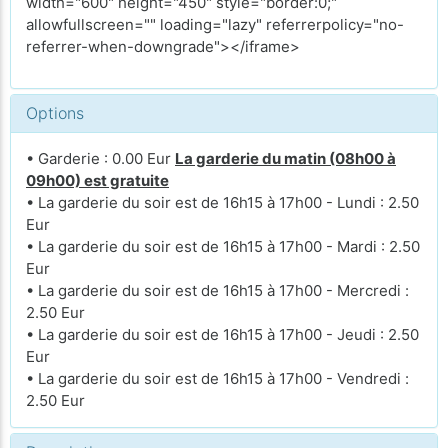
width="600" height="450" style="border:0;"
allowfullscreen="" loading="lazy" referrerpolicy="no-
referrer-when-downgrade"></iframe>
Options
• Garderie : 0.00 Eur
La garderie du matin (08h00 à
09h00) est gratuite
• La garderie du soir est de 16h15 à 17h00 - Lundi : 2.50
Eur
• La garderie du soir est de 16h15 à 17h00 - Mardi : 2.50
Eur
• La garderie du soir est de 16h15 à 17h00 - Mercredi :
2.50 Eur
• La garderie du soir est de 16h15 à 17h00 - Jeudi : 2.50
Eur
• La garderie du soir est de 16h15 à 17h00 - Vendredi :
2.50 Eur