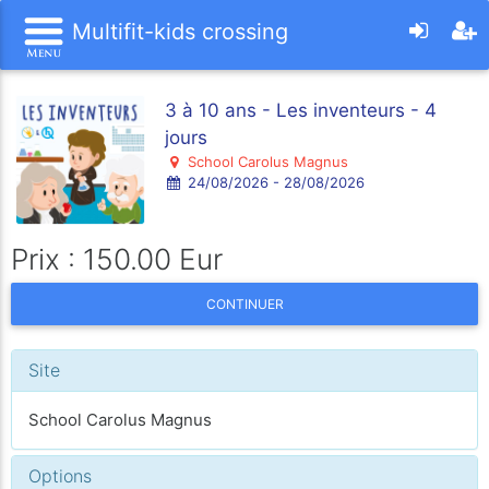
Multifit-kids crossing
3 à 10 ans - Les inventeurs - 4
jours
School Carolus Magnus
24/08/2026 - 28/08/2026
Prix : 150.00 Eur
CONTINUER
Site
School Carolus Magnus
Options