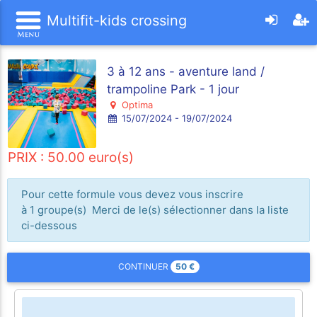
Multifit-kids crossing
3 à 12 ans - aventure land /
trampoline Park - 1 jour
Optima
15/07/2024 - 19/07/2024
PRIX : 50.00 euro(s)
Pour cette formule vous devez vous inscrire
à 1 groupe(s) Merci de le(s) sélectionner dans la liste
ci-dessous
50
€
CONTINUER