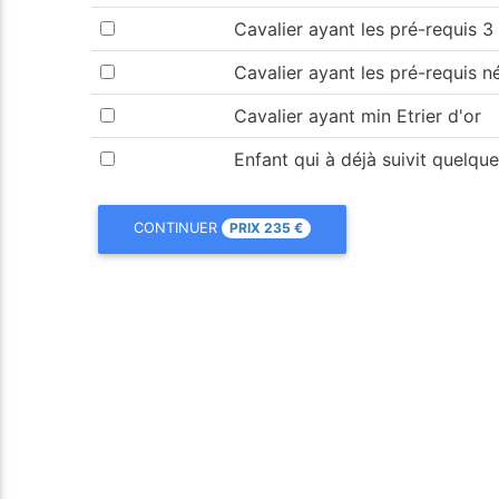
Cavalier ayant les pré-requis 3
Cavalier ayant les pré-requis n
Cavalier ayant min Etrier d'or
Enfant qui à déjà suivit quelqu
PRIX
235
€
CONTINUER