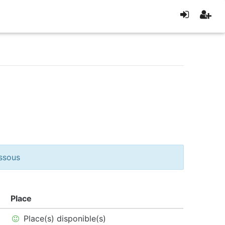
essous
Place
Place(s) disponible(s)