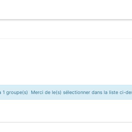
 1 groupe(s) Merci de le(s) sélectionner dans la liste ci-d