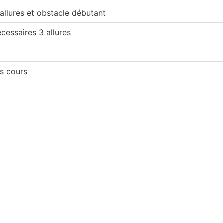
 allures et obstacle débutant
écessaires 3 allures
es cours