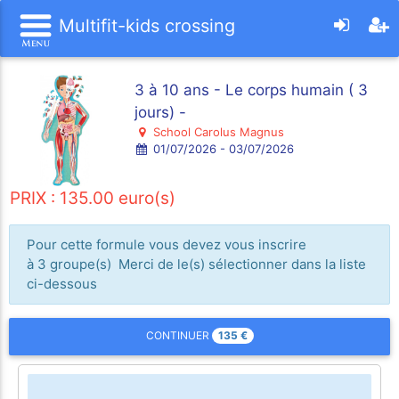
Multifit-kids crossing
3 à 10 ans - Le corps humain ( 3
jours) -
School Carolus Magnus
01/07/2026 - 03/07/2026
PRIX : 135.00 euro(s)
Pour cette formule vous devez vous inscrire
à 3 groupe(s) Merci de le(s) sélectionner dans la liste
ci-dessous
135
€
CONTINUER