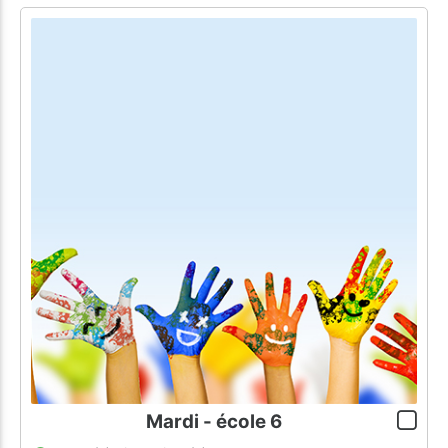
Mardi - école 6