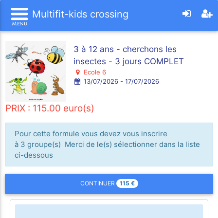
Multifit-kids crossing
3 à 12 ans - cherchons les
insectes - 3 jours COMPLET
Ecole 6
13/07/2026 - 17/07/2026
PRIX : 115.00 euro(s)
Pour cette formule vous devez vous inscrire
à 3 groupe(s) Merci de le(s) sélectionner dans la liste
ci-dessous
115
€
CONTINUER