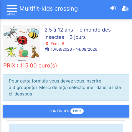
Multifit-kids crossing
2,5 à 12 ans - le monde des
insectes - 3 jours
Ecole 6
10/08/2026 - 14/08/2026
PRIX : 115.00 euro(s)
Pour cette formule vous devez vous inscrire
à 3 groupe(s) Merci de le(s) sélectionner dans la liste
ci-dessous
115
€
CONTINUER