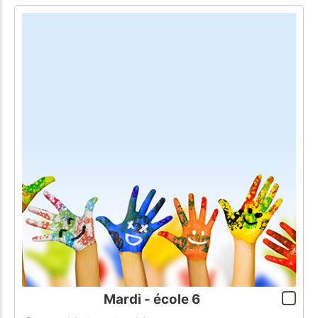
Mardi - école 6