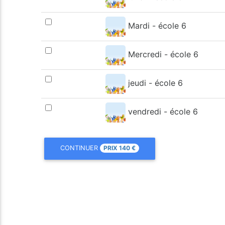
Mardi - école 6
Mercredi - école 6
jeudi - école 6
vendredi - école 6
PRIX
140
€
CONTINUER