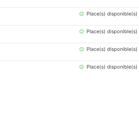
Place(s) disponible(s)
Place(s) disponible(s)
Place(s) disponible(s)
Place(s) disponible(s)