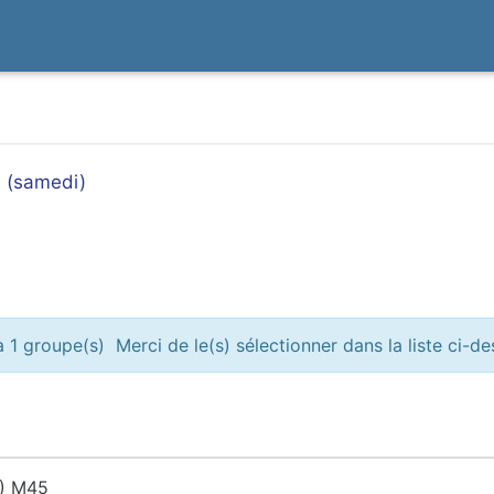
s (samedi)
 1 groupe(s) Merci de le(s) sélectionner dans la liste ci-d
.) M45