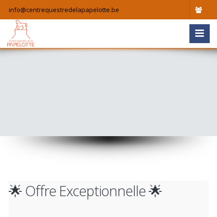
info@centrequestredelapapelotte.be
🌟 Offre Exceptionnelle 🌟