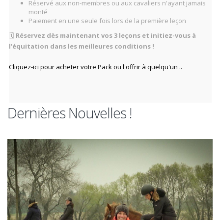
Réservé aux non-membres ou aux cavaliers n'ayant jamais
monté
Paiement en une seule fois lors de la première leçon
🗓️
Réservez dès maintenant vos 3 leçons et initiez-vous à
l'équitation dans les meilleures conditions !
Cliquez-ici pour acheter votre Pack ou l'offrir à quelqu'un ..
Dernières Nouvelles !