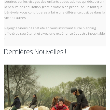
sourires sur les visages des enfants et des adultes qui découvrent
la beauté de l'équitation grâce à votre aide précieuse. En tant que
bénévole, vous contribuerez à faire une différence positive dans la
vie des autres.
Rejoignez-nous dès cet été en vous inscrivant sur le planning
affiché au secrétariat et vivez une expérience équestre inoubliable
!
Dernières Nouvelles !