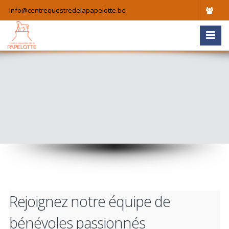
info@centrequestredelapapelotte.be
Rejoignez notre équipe de
bénévoles passionnés