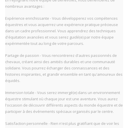
En rejoignant notre équipe de bénévoles, vous bénéficierez de
nombreux avantages :
Expérience enrichissante - Vous développerez vos compétences
équestres et vous acquerrez une expérience pratique précieuse
dans un cadre professionnel. Vous apprendrez des techniques
d'équitation avancées et vous serez guidé(e) par notre équipe
expérimentée tout au long de votre parcours.
Partage de passion - Vous rencontrerez d'autres passionnés de
chevaux, créant ainsi des amitiés durables et une communauté
solidaire. Vous pourrez échanger des connaissances et des
histoires inspirantes, et grandir ensemble en tant qu'amoureux des
équidés.
Immersion totale - Vous serez immergé(e) dans un environnement
équestre stimulant où chaque jour est une aventure. Vous aurez
l'occasion de découvrir différents aspects du monde équestre et de
participer à des événements spéciaux organisés par le centre.
Satisfaction personnelle - Rien n'est plus gratifiant que de voir les