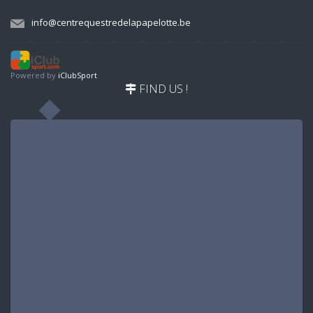
info@centrequestredelapapelotte.be
Powered by
iClubSport
FIND US !