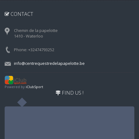
CONTACT
Chemin de la papelotte
1410 - Waterloo
Phone: +32474793252
info@centrequestredelapapelotte.be
Powered by
iClubSport
FIND US !