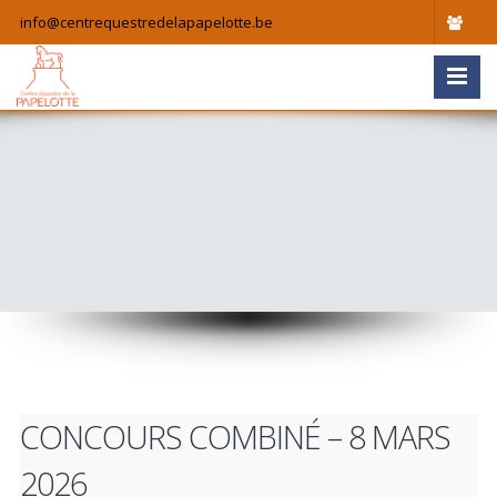
info@centrequestredelapapelotte.be
CONCOURS COMBINÉ – 8 MARS
2026