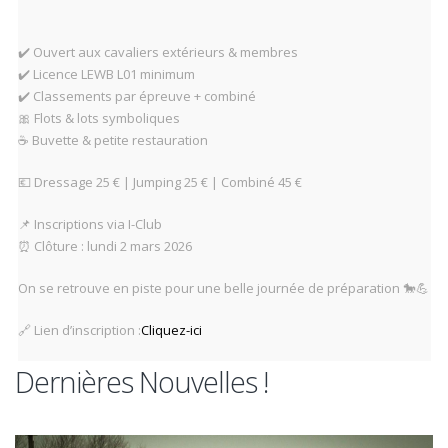
✔️ Ouvert aux cavaliers extérieurs & membres
✔️ Licence LEWB L01 minimum
✔️ Classements par épreuve + combiné
🎀 Flots & lots symboliques
☕ Buvette & petite restauration
💶 Dressage 25 € | Jumping 25 € | Combiné 45 €
📌 Inscriptions via I-Club
⏰ Clôture : lundi 2 mars 2026
On se retrouve en piste pour une belle journée de préparation 🐎💪
🔗 Lien d’inscription :
Cliquez-ici
Dernières Nouvelles !